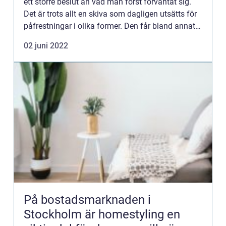
ett större beslut än vad man först förväntat sig.
Det är trots allt en skiva som dagligen utsätts för
påfrestningar i olika former. Den får bland annat
stå ut med stänk från vattenkran och matlagning,
02 juni 2022
vi...
På bostadsmarknaden i
Stockholm är homestyling en