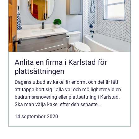
Anlita en firma i Karlstad för
plattsättningen
Dagens utbud av kakel är enormt och det är lätt
att tappa bort sig i alla val och möjligheter vid en
badrumsrenovering eller plattsättning i Karlstad.
Ska man välja kakel efter den senaste
badrumstrenden eller kanske plattor som
14 september 2020
harmoniserar med inre...