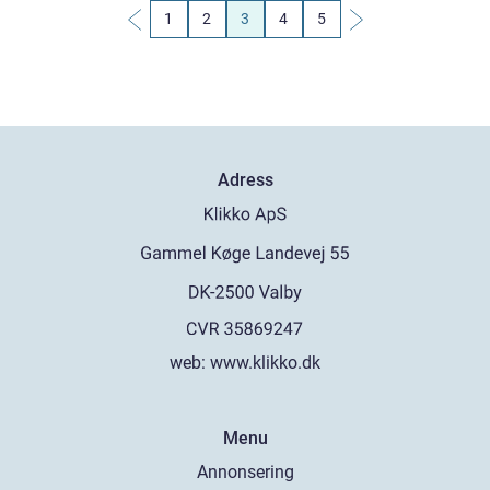
1
2
3
4
5
Adress
web:
www.klikko.dk
Menu
Annonsering