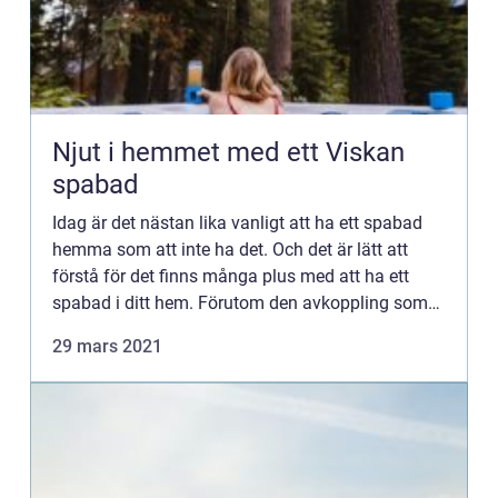
Njut i hemmet med ett Viskan
spabad
Idag är det nästan lika vanligt att ha ett spabad
hemma som att inte ha det. Och det är lätt att
förstå för det finns många plus med att ha ett
spabad i ditt hem. Förutom den avkoppling som
du kan få genom att glida ner i ett eget spabad
29 mars 2021
kan du även ...