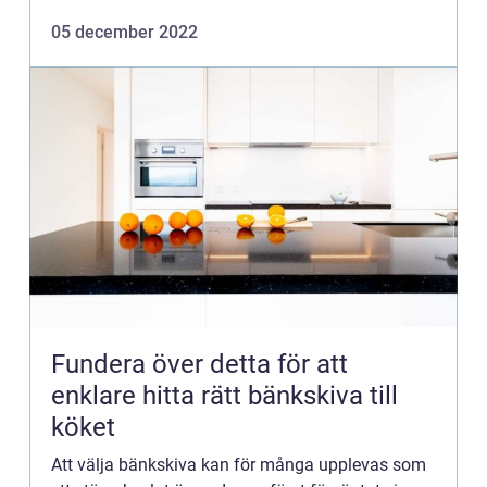
kommer inte bara att minska ditt koldioxidavtryck,
05 december 2022
utan du kommer...
Fundera över detta för att
enklare hitta rätt bänkskiva till
köket
Att välja bänkskiva kan för många upplevas som