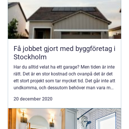
Få jobbet gjort med byggföretag i
Stockholm
Har du alltid velat ha ett garage? Men tiden är inte
rätt. Det är en stor kostnad och ovanpå det är det
ett stort projekt som tar mycket tid. Det går inte att
undkomma, och dessutom behöver man vara mer
än en person för att få till det. Det behöver i...
20 december 2020