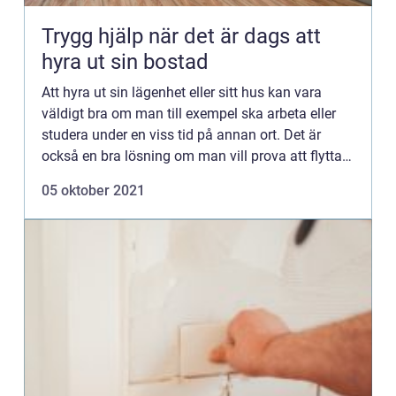
Trygg hjälp när det är dags att
hyra ut sin bostad
Att hyra ut sin lägenhet eller sitt hus kan vara
väldigt bra om man till exempel ska arbeta eller
studera under en viss tid på annan ort. Det är
också en bra lösning om man vill prova att flytta
ihop med sin partner men inte vill att pressen på
05 oktober 2021
att d...