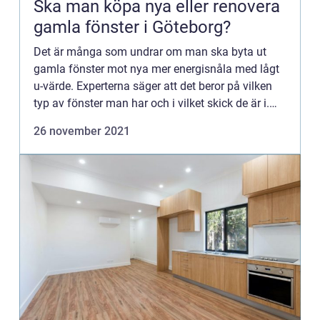
Ska man köpa nya eller renovera
gamla fönster i Göteborg?
Det är många som undrar om man ska byta ut
gamla fönster mot nya mer energisnåla med lågt
u-värde. Experterna säger att det beror på vilken
typ av fönster man har och i vilket skick de är i.
Riktigt gamla fönster är ofta av väldigt bra virke,
26 november 2021
det ans...