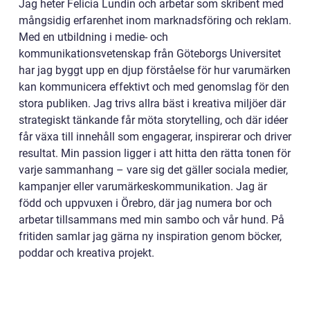
Jag heter Felicia Lundin och arbetar som skribent med
mångsidig erfarenhet inom marknadsföring och reklam.
Med en utbildning i medie- och
kommunikationsvetenskap från Göteborgs Universitet
har jag byggt upp en djup förståelse för hur varumärken
kan kommunicera effektivt och med genomslag för den
stora publiken. Jag trivs allra bäst i kreativa miljöer där
strategiskt tänkande får möta storytelling, och där idéer
får växa till innehåll som engagerar, inspirerar och driver
resultat. Min passion ligger i att hitta den rätta tonen för
varje sammanhang – vare sig det gäller sociala medier,
kampanjer eller varumärkeskommunikation. Jag är
född och uppvuxen i Örebro, där jag numera bor och
arbetar tillsammans med min sambo och vår hund. På
fritiden samlar jag gärna ny inspiration genom böcker,
poddar och kreativa projekt.