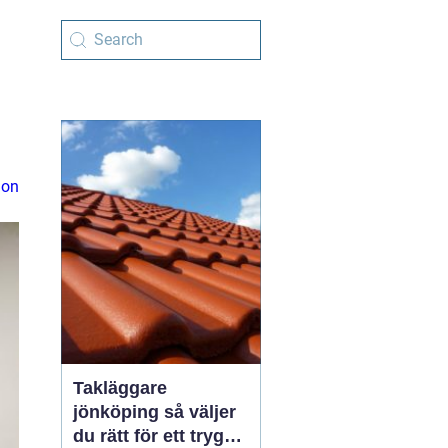
ion
Takläggare
jönköping så väljer
du rätt för ett tryggt