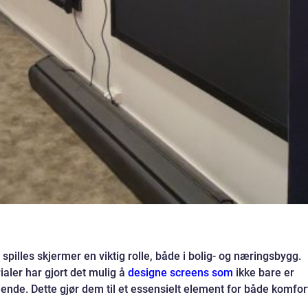
 spilles skjermer en viktig rolle, både i bolig- og næringsbygg.
ialer har gjort det mulig å
designe screens som
ikke bare er
alende. Dette gjør dem til et essensielt element for både komfor