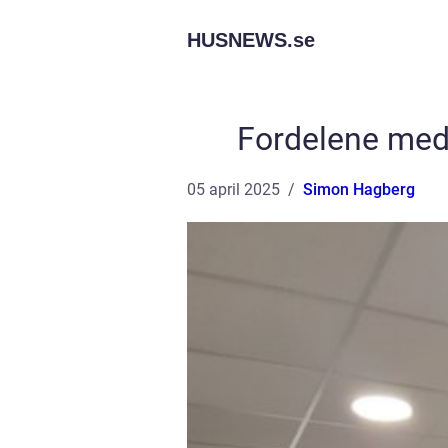
HUSNEWS.
se
Fordelene med 
05 april 2025
Simon Hagberg