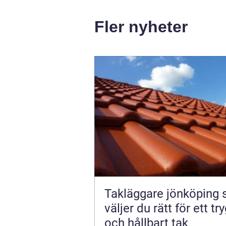
Fler nyheter
Takläggare jönköping så
väljer du rätt för ett tr
och hållbart tak