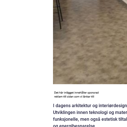
I dagens arkitektur og interiørdesign
Utviklingen innen teknologi og mater
funksjonelle, men også estetisk tilt
og energibesparelse.