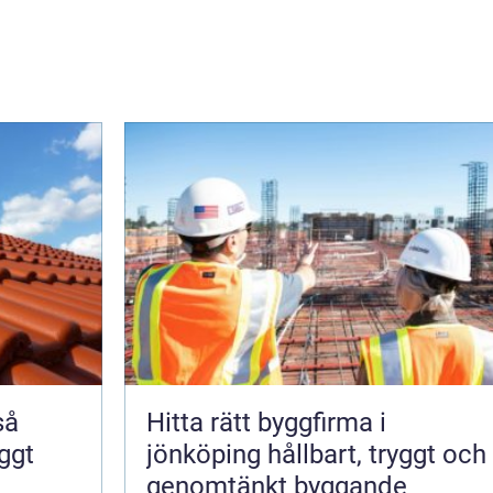
Hitta rätt byggfirma i
yggt
jönköping hållbart, tryggt och
genomtänkt byggande