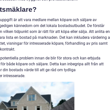
etsmäklare?
ppgift är att vara medlare mellan köpare och säljare av
 gedigen kännedom om det lokala bostadsutbudet. De förstår
vilken tidpunkt som är rätt för att köpa eller sälja. Att anlita en
ra lista en bostad på marknaden. Det kan inkludera värdering 
et, visningar för intresserade köpare, förhandling av pris samt
kontrakt.
 potentiella problem innan de blir för stora och kan erbjuda
r för både köpare och säljare. Detta kan inbegripa allt från att
in bostads värde till att ge råd om tydliga
r intresserade.