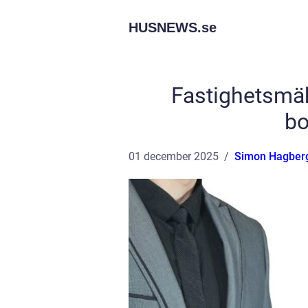
HUSNEWS.
se
Fastighetsmäkl
bo
01 december 2025
Simon Hagber