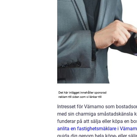
Intresset för Värnamo som bostadsor
med sin charmiga småstadskänsla kom
funderar på att sälja eller köpa en bo
anlita en fastighetsmäklare i Värna
guida dig genom hela köpe- eller säl