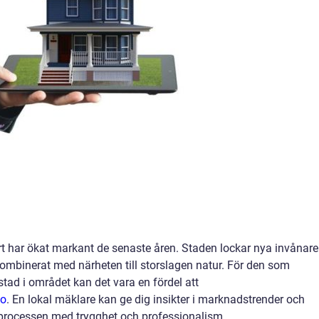
t har ökat markant de senaste åren. Staden lockar nya invånare
binerat med närheten till storslagen natur. För den som
stad i området kan det vara en fördel att
mo
. En lokal mäklare kan ge dig insikter i marknadstrender och
jprocessen med trygghet och professionalism.