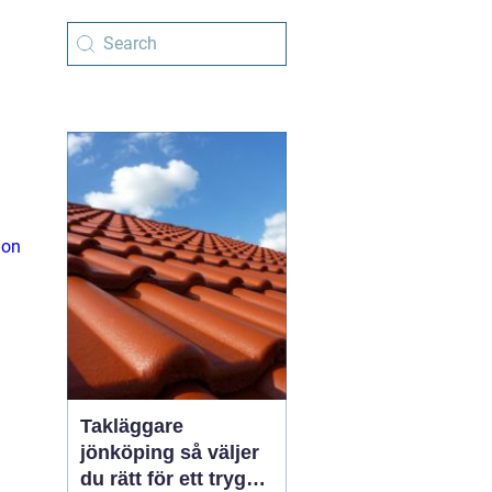
ion
Takläggare
jönköping så väljer
du rätt för ett tryggt