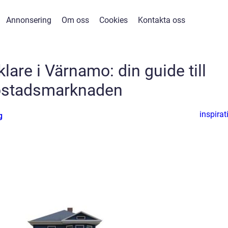
Annonsering
Om oss
Cookies
Kontakta oss
are i Värnamo: din guide till
stadsmarknaden
inspirat
g