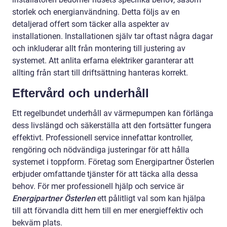
storlek och energianvändning. Detta följs av en
detaljerad offert som täcker alla aspekter av
installationen. Installationen själv tar oftast några dagar
och inkluderar allt från montering till justering av
systemet. Att anlita erfarna elektriker garanterar att
allting från start till driftsättning hanteras korrekt.
Eftervård och underhåll
Ett regelbundet underhåll av värmepumpen kan förlänga
dess livslängd och säkerställa att den fortsätter fungera
effektivt. Professionell service innefattar kontroller,
rengöring och nödvändiga justeringar för att hålla
systemet i toppform. Företag som Energipartner Österlen
erbjuder omfattande tjänster för att täcka alla dessa
behov. För mer professionell hjälp och service är
Energipartner Österlen
ett pålitligt val som kan hjälpa
till att förvandla ditt hem till en mer energieffektiv och
bekväm plats.