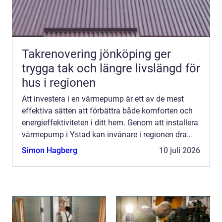
Takrenovering jönköping ger
trygga tak och längre livslängd för
hus i regionen
Att investera i en värmepump är ett av de mest
effektiva sätten att förbättra både komforten och
energieffektiviteten i ditt hem. Genom att installera
värmepump i Ystad kan invånare i regionen dra
nytta av de...
Simon Hagberg
10 juli 2026