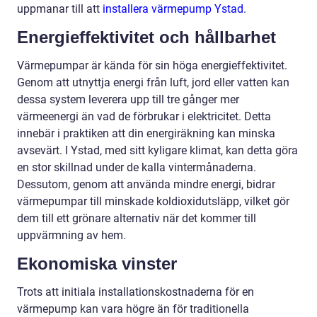
uppmanar till att
installera värmepump Ystad
.
Energieffektivitet och hållbarhet
Värmepumpar är kända för sin höga energieffektivitet.
Genom att utnyttja energi från luft, jord eller vatten kan
dessa system leverera upp till tre gånger mer
värmeenergi än vad de förbrukar i elektricitet. Detta
innebär i praktiken att din energiräkning kan minska
avsevärt. I Ystad, med sitt kyligare klimat, kan detta göra
en stor skillnad under de kalla vintermånaderna.
Dessutom, genom att använda mindre energi, bidrar
värmepumpar till minskade koldioxidutsläpp, vilket gör
dem till ett grönare alternativ när det kommer till
uppvärmning av hem.
Ekonomiska vinster
Trots att initiala installationskostnaderna för en
värmepump kan vara högre än för traditionella