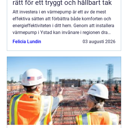
rätt för ett tryggt och hållbart tak
Att investera i en värmepump är ett av de mest
effektiva sätten att förbättra både komforten och
energieffektiviteten i ditt hem. Genom att installera
värmepump i Ystad kan invånare i regionen dra
nytta av de...
Felicia Lundin
03 augusti 2026