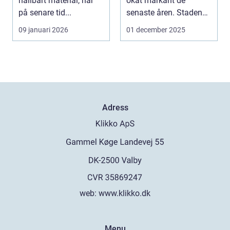
hållbart material, har
ökat markant de
på senare tid...
senaste åren. Staden
l...
09 januari 2026
01 december 2025
Adress
web:
www.klikko.dk
Menu