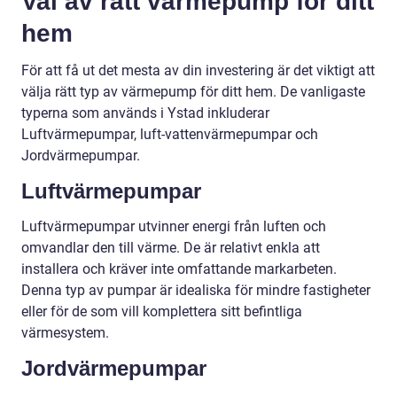
Val av rätt värmepump för ditt
hem
För att få ut det mesta av din investering är det viktigt att
välja rätt typ av värmepump för ditt hem. De vanligaste
typerna som används i Ystad inkluderar
Luftvärmepumpar, luft-vattenvärmepumpar och
Jordvärmepumpar.
Luftvärmepumpar
Luftvärmepumpar utvinner energi från luften och
omvandlar den till värme. De är relativt enkla att
installera och kräver inte omfattande markarbeten.
Denna typ av pumpar är idealiska för mindre fastigheter
eller för de som vill komplettera sitt befintliga
värmesystem.
Jordvärmepumpar